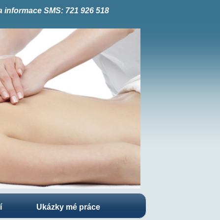
a informace SMS: 721 926 518
í
Ukázky mé práce